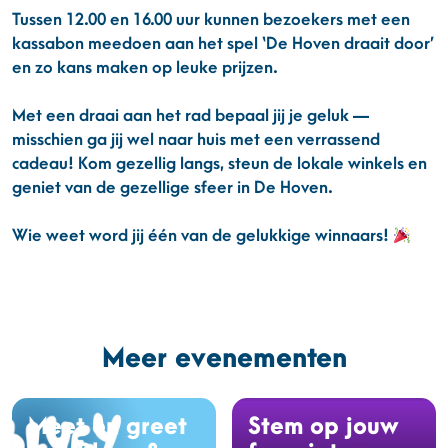
Tussen 12.00 en 16.00 uur kunnen bezoekers met een
kassabon meedoen aan het spel ‘De Hoven draait door’
en zo kans maken op leuke prijzen.
Met een draai aan het rad bepaal jij je geluk —
misschien ga jij wel naar huis met een verrassend
cadeau! Kom gezellig langs, steun de lokale winkels en
geniet van de gezellige sfeer in De Hoven.
Wie weet word jij één van de gelukkige winnaars!
Meer evenementen
Meet en greet
Stem op jouw