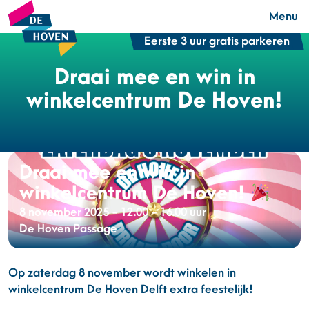
Menu
Eerste 3 uur gratis parkeren
Draai mee en win in
winkelcentrum De Hoven!
Draai mee en win in
winkelcentrum De Hoven!
8 november 2025 - 12.00 - 16.00 uur
De Hoven Passage
Op zaterdag 8 november wordt winkelen in
winkelcentrum De Hoven Delft extra feestelijk!