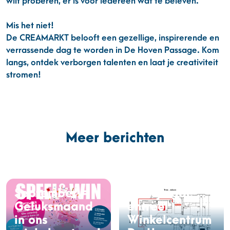
wilt proberen, er is voor iedereen wat te beleven.
Mis het niet!
De CREAMARKT belooft een gezellige, inspirerende en
verrassende dag te worden in De Hoven Passage. Kom
langs, ontdek verborgen talenten en laat je creativiteit
stromen!
Meer berichten
September =
Gewijzigde
Geluksmaand
entree
in ons
Winkelcentrum