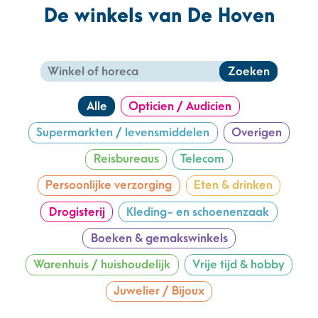
De winkels van De Hoven
Zoeken
Alle
Opticien / Audicien
Supermarkten / levensmiddelen
Overigen
Reisbureaus
Telecom
Persoonlijke verzorging
Eten & drinken
Drogisterij
Kleding- en schoenenzaak
Boeken & gemakswinkels
Warenhuis / huishoudelijk
Vrije tijd & hobby
Juwelier / Bijoux