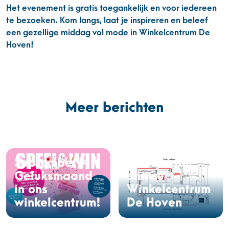
Het evenement is gratis toegankelijk en voor iedereen
te bezoeken. Kom langs, laat je inspireren en beleef
een gezellige middag vol mode in Winkelcentrum De
Hoven!
Meer berichten
September =
Gewijzigde
Geluksmaand
entree
in ons
Winkelcentrum
winkelcentrum!
De Hoven