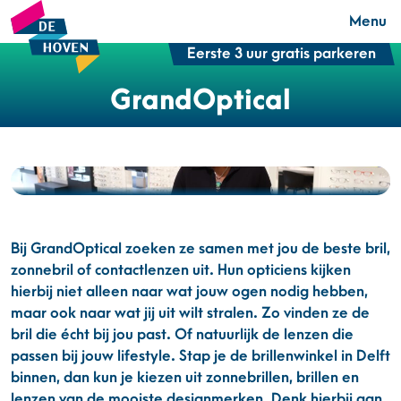
Menu
Eerste 3 uur gratis parkeren
GrandOptical
Bij GrandOptical zoeken ze samen met jou de beste bril,
zonnebril of contactlenzen uit. Hun opticiens kijken
hierbij niet alleen naar wat jouw ogen nodig hebben,
maar ook naar wat jij uit wilt stralen. Zo vinden ze de
bril die écht bij jou past. Of natuurlijk de lenzen die
passen bij jouw lifestyle. Stap je de brillenwinkel in Delft
binnen, dan kun je kiezen uit zonnebrillen, brillen en
lenzen van de mooiste designmerken. Denk hierbij aan