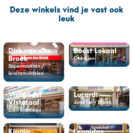
Deze winkels vind je vast ook
leuk
Dirk van den
Boost Lokaal
Broek
Overigen
Supermarkten /
levensmiddelen
Vishandel
Lucardi
Vistotaal
Juwelier / Bijoux
Eten & drinken
Kippie
Leonidas