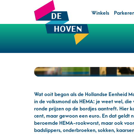
Winkels
Parkere
Wat ooit begon als de Hollandse Eenheid M
in de volksmond als HEMA: je weet wel, die
ronde prijzen op de bordjes aantreft. Hier 
cent, maar gewoon een euro. En dat geldt ni
beroemde HEMA-rookworst, maar ook voor 
badslippers, onderbroeken, sokken, kaarse