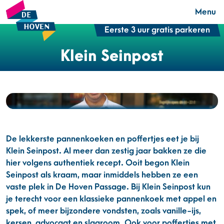
Menu
Eerste 3 uur gratis parkeren
Klein Seinpost
De lekkerste pannenkoeken en poffertjes eet je bij
Klein Seinpost. Al meer dan zestig jaar bakken ze die
hier volgens authentiek recept. Ooit begon Klein
Seinpost als kraam, maar inmiddels hebben ze een
vaste plek in De Hoven Passage. Bij Klein Seinpost kun
je terecht voor een klassieke pannenkoek met appel en
spek, of meer bijzondere vondsten, zoals vanille-ijs,
kersen, advocaat en slagroom. Ook voor poffertjes met