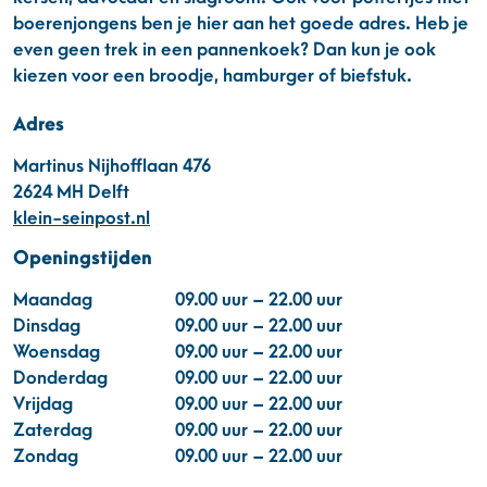
boerenjongens ben je hier aan het goede adres. Heb je
even geen trek in een pannenkoek? Dan kun je ook
kiezen voor een broodje, hamburger of biefstuk.
Adres
Martinus Nijhofflaan 476
2624 MH Delft
klein-seinpost.nl
Openingstijden
Maandag
09.00 uur – 22.00 uur
Dinsdag
09.00 uur – 22.00 uur
Woensdag
09.00 uur – 22.00 uur
Donderdag
09.00 uur – 22.00 uur
Vrijdag
09.00 uur – 22.00 uur
Zaterdag
09.00 uur – 22.00 uur
Zondag
09.00 uur – 22.00 uur