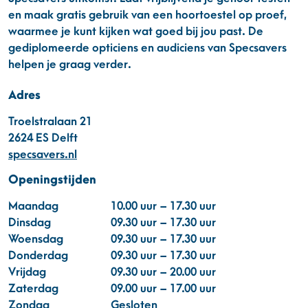
en maak gratis gebruik van een hoortoestel op proef,
waarmee je kunt kijken wat goed bij jou past. De
gediplomeerde opticiens en audiciens van Specsavers
helpen je graag verder.
Adres
Troelstralaan 21
2624 ES Delft
specsavers.nl
Openingstijden
Maandag
10.00 uur – 17.30 uur
Dinsdag
09.30 uur – 17.30 uur
Woensdag
09.30 uur – 17.30 uur
Donderdag
09.30 uur – 17.30 uur
Vrijdag
09.30 uur – 20.00 uur
Zaterdag
09.00 uur – 17.00 uur
Zondag
Gesloten