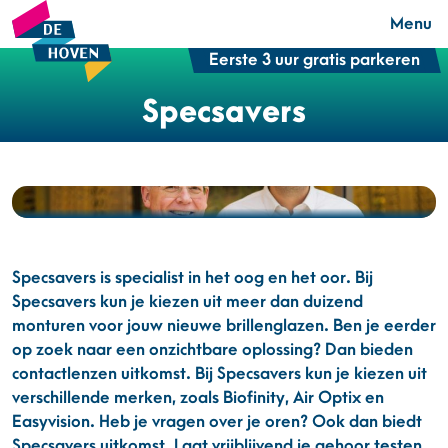
Menu
Eerste 3 uur gratis parkeren
Specsavers
Specsavers is specialist in het oog en het oor. Bij
Specsavers kun je kiezen uit meer dan duizend
monturen voor jouw nieuwe brillenglazen. Ben je eerder
op zoek naar een onzichtbare oplossing? Dan bieden
contactlenzen uitkomst. Bij Specsavers kun je kiezen uit
verschillende merken, zoals Biofinity, Air Optix en
Easyvision. Heb je vragen over je oren? Ook dan biedt
Specsavers uitkomst. Laat vrijblijvend je gehoor testen