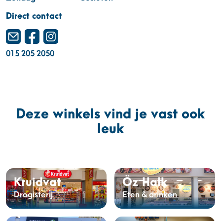
Direct contact
015 205 2050
Deze winkels vind je vast ook
leuk
Kruidvat
Öz Halk
Drogisterij
Eten & drinken